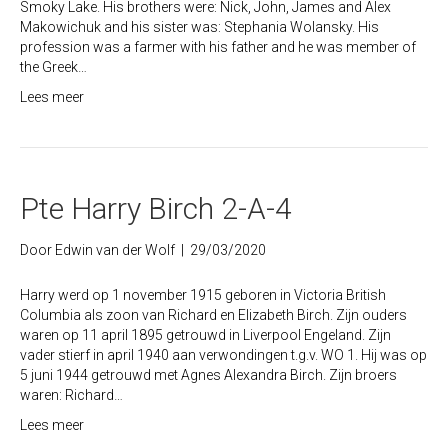
Smoky Lake. His brothers were: Nick, John, James and Alex
Makowichuk and his sister was: Stephania Wolansky. His
profession was a farmer with his father and he was member of
the Greek…
Lees meer
Pte Harry Birch 2-A-4
Door
Edwin van der Wolf
|
29/03/2020
Harry werd op 1 november 1915 geboren in Victoria British
Columbia als zoon van Richard en Elizabeth Birch. Zijn ouders
waren op 11 april 1895 getrouwd in Liverpool Engeland. Zijn
vader stierf in april 1940 aan verwondingen t.g.v. WO 1. Hij was op
5 juni 1944 getrouwd met Agnes Alexandra Birch. Zijn broers
waren: Richard…
Lees meer