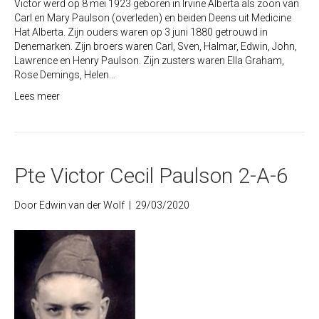
Victor werd op 8 mei 1923 geboren in Irvine Alberta als zoon van
Carl en Mary Paulson (overleden) en beiden Deens uit Medicine
Hat Alberta. Zijn ouders waren op 3 juni 1880 getrouwd in
Denemarken. Zijn broers waren Carl, Sven, Halmar, Edwin, John,
Lawrence en Henry Paulson. Zijn zusters waren Ella Graham,
Rose Demings, Helen…
Lees meer
Pte Victor Cecil Paulson 2-A-6
Door
Edwin van der Wolf
|
29/03/2020