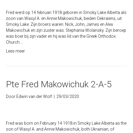
Fred werd op 14 februari 1918 geboren in Smoky Lake Alberta als
zoon van Wasyl A. en Annie Makowichuk, beiden Oekraïens, uit
Smoky Lake. Zijn broers waren: Nick, John, James en Alex
Makowichuk en zijn zuster was: Stephania Wolansky. Zijn beroep
was boer bij zijn vader en hij was lid van the Greek Orthodox
Church.…
Lees meer
Pte Fred Makowichuk 2-A-5
Door
Edwin van der Wolf
|
29/03/2020
Fred was born on February 14 1918 in Smoky Lake Alberta as the
son of Wasyl A. and Annie Makowichuk, both Ukrainian, of