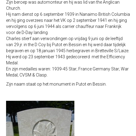
Zijn beroep was automonteur en hij was lid van the Anglican
Church.
Hij nam dienst op 6 september 1939 in Nanaimo British Columbia
en hij ging overzees naar het VK op 2 september 1941 en hij ging
vervolgens op 6 juni 1944 als carrier chauffeur naar Frankrijk
voor de D-Day landing.
Charles stierf aan verwondingen op vrijdag 9 juni op de leeftijd
van 29 jr. in the D Coy bij Putot en Bessin en hij werd daar tijdelijk
begraven en op 18 januari 1945 herbegraven in Bretteville S/Laize.
Hij werd op 23 september 1943 gedecoreerd met the Efficiency
Medal.
En zijn medailles waren: 1939-45 Star; France Germany Star; War
Medal; CVSM & Clasp.
Zijn naam staat op het monument in Putot en Bessin.