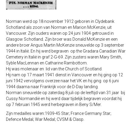
Norman werd op 18 november 1912 geboren in Clydebank
Schotland als zoon van Norman en Marion McKenzie, uit
Vancouver. Zijn ouders waren op 24 juni 1904 getrouwd in
Glasgow Schotland. Zijn broer was Donald McKenzie en een
andere broer Angus Martin McKenzie sneuvelde op 3 september
1944 in Italië. En hij werd begraven op the Gradara Canadian War
Cemetery in Italië in graf 2-G-69. Zijn zusters waren Mary Smith,
Syble MacLennan en Catharine Rambottom.
Hij was molenaar en lid van the Church of Scotland.
Hij nam op 17 maart 1941 dienst in Vancouver en hij ging op 12
juni 1942 vervolgens overzee naar het VK en hij ging op 6 juni
1944 daarna naar Frankrijk voor de D-Day landing.
Norman sneuvelde op zaterdag 8 juli op de leeftijd van 31 jaar bij
Cussy Normandië en hij werd daar tijdelijk begraven voordat hij
op 7 februari 1945 werd herbegraven in Beny S/Mer.
Zijn medailles waren:1939-45 Star; France Germany Star;
Defence Medal; War Medal; CVSM & Clasp.