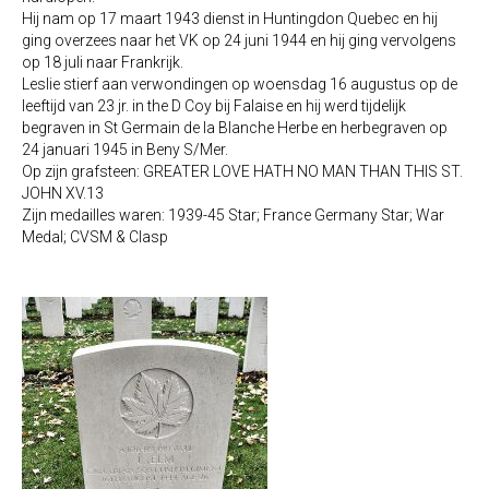
Hij nam op 17 maart 1943 dienst in Huntingdon Quebec en hij
ging overzees naar het VK op 24 juni 1944 en hij ging vervolgens
op 18 juli naar Frankrijk.
Leslie stierf aan verwondingen op woensdag 16 augustus op de
leeftijd van 23 jr. in the D Coy bij Falaise en hij werd tijdelijk
begraven in St Germain de la Blanche Herbe en herbegraven op
24 januari 1945 in Beny S/Mer.
Op zijn grafsteen: GREATER LOVE HATH NO MAN THAN THIS ST.
JOHN XV.13
Zijn medailles waren: 1939-45 Star; France Germany Star; War
Medal; CVSM & Clasp