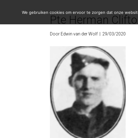
We gebruiken cookies om ervoor te zorgen dat onze website 
Pte Herman Clifto
Door
Edwin van der Wolf
|
29/03/2020