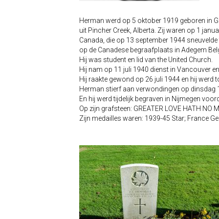
Herman werd op 5 oktober 1919 geboren in Gul
uit Pincher Creek, Alberta. Zij waren op 1 ja
Canada, die op 13 september 1944 sneuvelde tij
op de Canadese begraafplaats in Adegem België
Hij was student en lid van the United Church.
Hij nam op 11 juli 1940 dienst in Vancouver en
Hij raakte gewond op 26 juli 1944 en hij werd 
Herman stierf aan verwondingen op dinsdag 12 d
En hij werd tijdelijk begraven in Nijmegen vo
Op zijn grafsteen: GREATER LOVE HATH NO
Zijn medailles waren: 1939-45 Star; France 