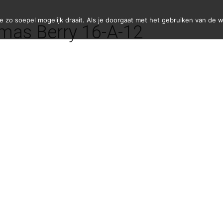
zo soepel mogelijk draait. Als je doorgaat met het gebruiken van de w
omas Berry 16-A-12