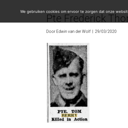
We gebruiken cookies om ervoor te zorgen dat onze website 
Pte Frederick Th
Door
Edwin van der Wolf
|
29/03/2020