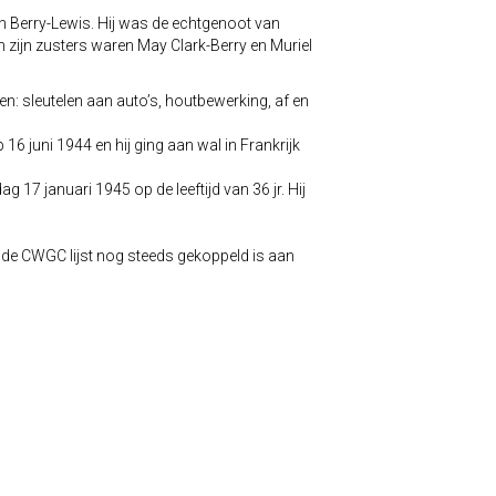
Berry-Lewis. Hij was de echtgenoot van
n zijn zusters waren May Clark-Berry en Muriel
n: sleutelen aan auto’s, houtbewerking, af en
6 juni 1944 en hij ging aan wal in Frankrijk
7 januari 1945 op de leeftijd van 36 jr. Hij
 de CWGC lijst nog steeds gekoppeld is aan