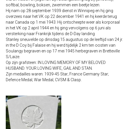
softbal, bowling, boksen, zwemmen een beetje lezen.
Hij nam op 28 september 1939 dienst in Winnipeg en hij ging
overzees naar het VK op 22 december 1941 en hij keerde terug
naar Canada op 1 mei 1943. Hij ontscheepte weer als korporaal
in het VK op 2 april 1944 en hij ging vervolgens op 6 juni als
versterking naar Frankrijk tijdens de D-Day landing.
Stanley sneuvelde op dinsdag 15 augustus op de leeftijd van 24 jr.
in the D Coy bij Falaise en hij werd tijdelijk 2 km ten oosten van
Soulangy begraven en op 17 mei 1945 herbegraven in Bretteville
S/Laize.
Op zijn grafsteen: IN LOVING MEMORY OF MY BELOVED
HUSBAND. YOUR LOVING WIFE, GAIL AND STAN.
Zijn medailles waren: 1939-45 Star; France Germany Star;
Defence Medal; War Medal; CVSM & Clasp.